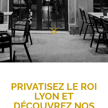
7
PRIVATISEZ LE ROI
LYON ET
DÉCOUVREZ NOS