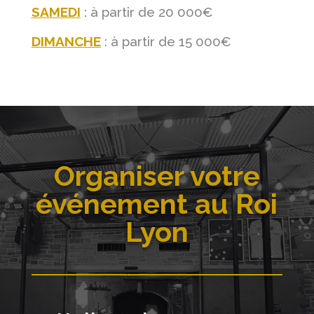
SAMEDI
: à partir de 20 000€
DIMANCHE
: à partir de 15 000€
Organiser votre
événement au Roi
Lyon