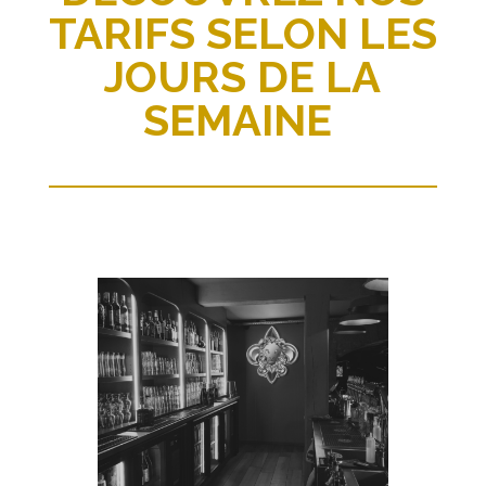
TARIFS SELON LES
JOURS DE LA
SEMAINE