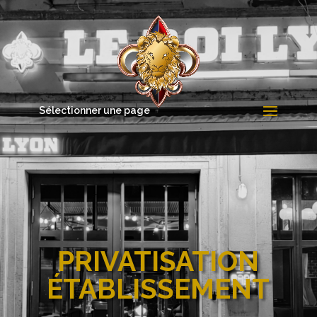
Sélectionner une page
PRIVATISATION
ÉTABLISSEMENT