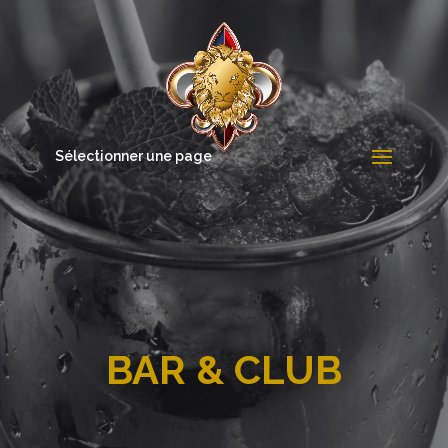
Sélectionner une page
BAR & CLUB